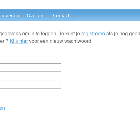
anbieden
Over ons
Contact
gegevens om in te loggen. Je kunt je
registreren
als je nog geen
ten?
Klik hier
voor een nieuw wachtwoord.
en