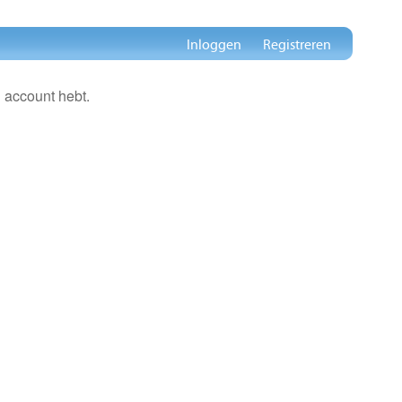
Inloggen
Registreren
 account hebt.