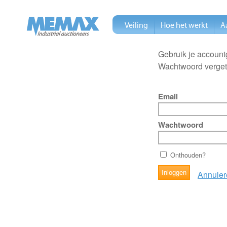
Veiling
Hoe het werkt
A
Gebruik je account
Wachtwoord verge
Email
Wachtwoord
Onthouden?
Annuler