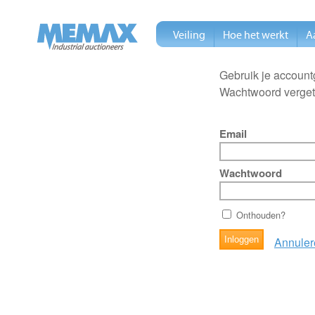
Veiling
Hoe het werkt
A
Gebruik je account
Wachtwoord verge
Email
Wachtwoord
Onthouden?
Annuler