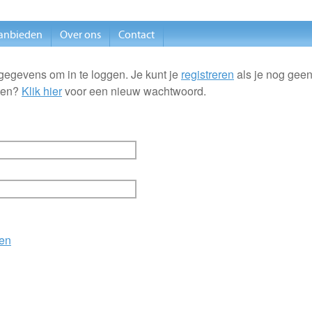
anbieden
Over ons
Contact
gegevens om in te loggen. Je kunt je
registreren
als je nog geen
ten?
Klik hier
voor een nieuw wachtwoord.
en