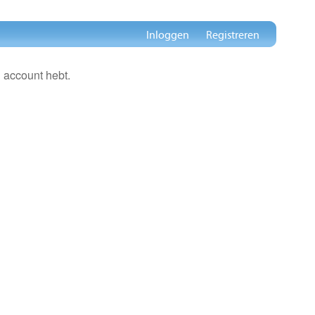
Inloggen
Registreren
 account hebt.