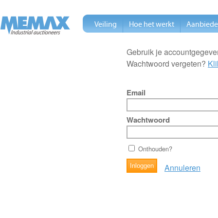
Veiling
Hoe het werkt
Aanbied
Gebruik je accountgegeven
Wachtwoord vergeten?
Kli
Email
Wachtwoord
Onthouden?
Annuleren