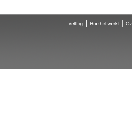
Veiling
Hoe het werkt
Ov