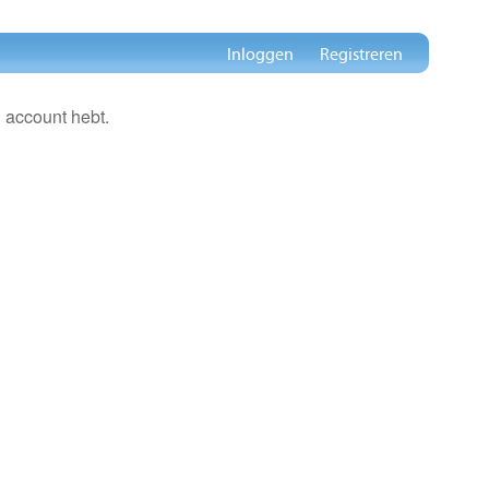
Inloggen
Registreren
 account hebt.