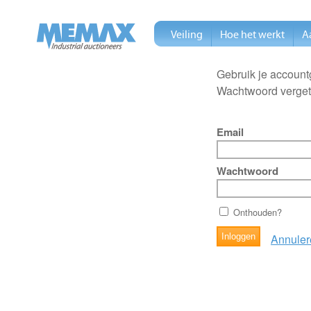
Veiling
Hoe het werkt
A
Gebruik je account
Wachtwoord verge
Email
Wachtwoord
Onthouden?
Annuler