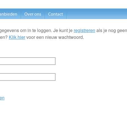
anbieden
Over ons
Contact
gegevens om in te loggen. Je kunt je
registreren
als je nog geen
ten?
Klik hier
voor een nieuw wachtwoord.
en