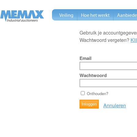
Veiling
Hoe het werkt
Aanbied
Gebruik je accountgegeven
Wachtwoord vergeten?
Kli
Email
Wachtwoord
Onthouden?
Annuleren