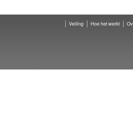
Veiling
Hoe het werkt
Ov