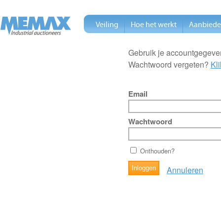
Veiling
Hoe het werkt
Aanbied
Gebruik je accountgegeven
Wachtwoord vergeten?
Kli
Email
Wachtwoord
Onthouden?
Annuleren