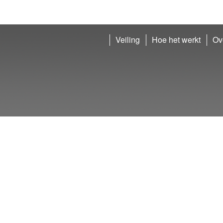
Veiling
Hoe het werkt
Ov