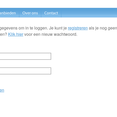
anbieden
Over ons
Contact
gegevens om in te loggen. Je kunt je
registreren
als je nog geen
ten?
Klik hier
voor een nieuw wachtwoord.
en