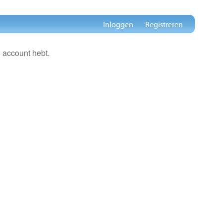
Inloggen
Registreren
 account hebt.