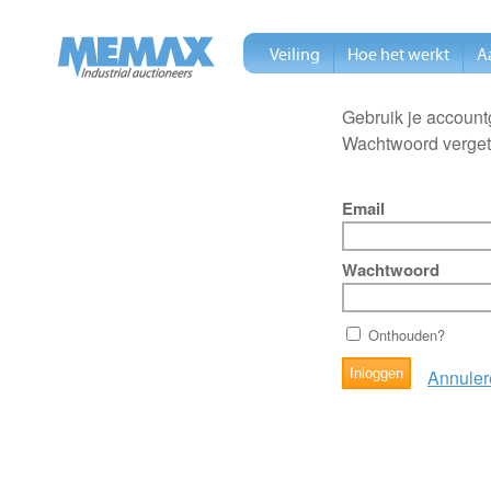
Veiling
Hoe het werkt
A
Gebruik je account
Wachtwoord verge
Email
Wachtwoord
Onthouden?
Annuler