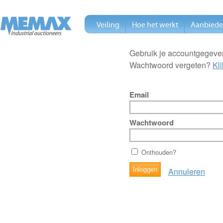
Veiling
Hoe het werkt
Aanbied
Gebruik je accountgegeven
Wachtwoord vergeten?
Kli
Email
Wachtwoord
Onthouden?
Annuleren