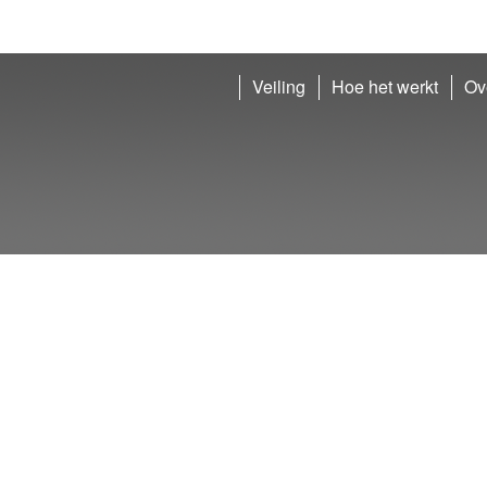
Veiling
Hoe het werkt
Ov