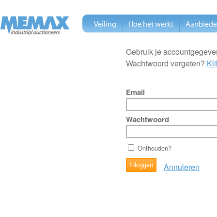
Veiling
Hoe het werkt
Aanbied
Gebruik je accountgegeven
Wachtwoord vergeten?
Kli
Email
Wachtwoord
Onthouden?
Annuleren