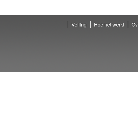
Veiling
Hoe het werkt
Ov