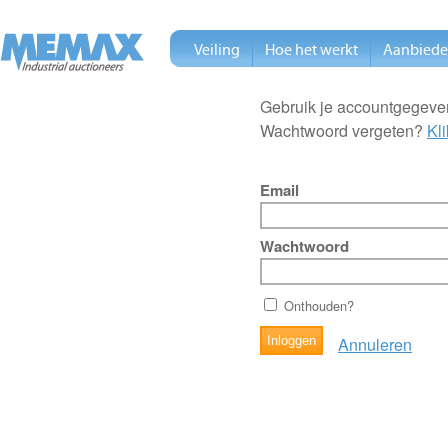
Veiling
Hoe het werkt
Aanbied
Gebruik je accountgegeven
Wachtwoord vergeten?
Kli
Email
Wachtwoord
Onthouden?
Annuleren