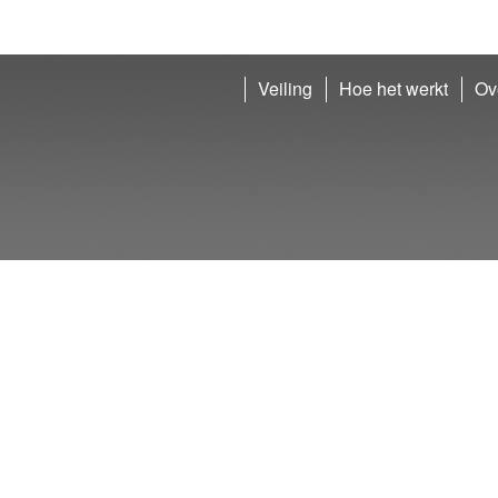
Veiling
Hoe het werkt
Ov