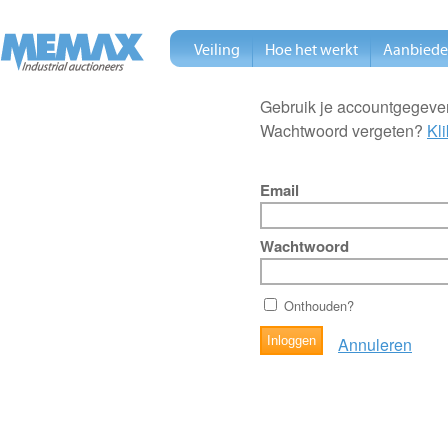
Veiling
Hoe het werkt
Aanbied
Gebruik je accountgegeven
Wachtwoord vergeten?
Kli
Email
Wachtwoord
Onthouden?
Annuleren