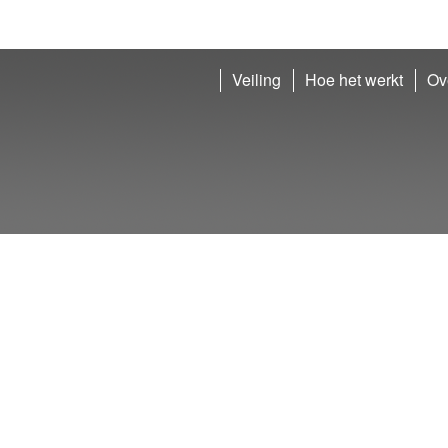
Veiling
Hoe het werkt
Ov