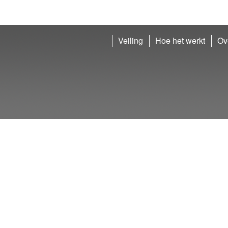
Veiling
Hoe het werkt
Ov