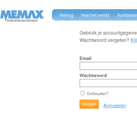
Veiling
Hoe het werkt
Aanbied
Gebruik je accountgegeven
Wachtwoord vergeten?
Kli
Email
Wachtwoord
Onthouden?
Annuleren