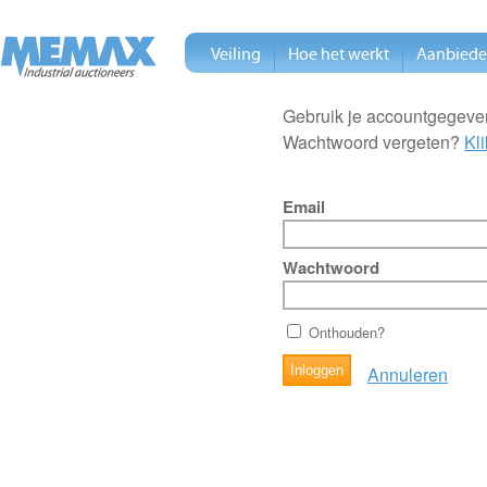
Veiling
Hoe het werkt
Aanbied
Gebruik je accountgegeven
Wachtwoord vergeten?
Kli
Email
Wachtwoord
Onthouden?
Annuleren