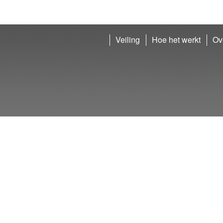
Veiling
Hoe het werkt
Ov