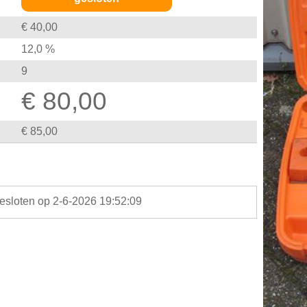
€ 40,00
12,0 %
9
€ 80,00
€ 85,00
gesloten op 2-6-2026 19:52:09