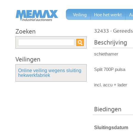
Veiling
Hoe het werkt
A
Zoeken
32433 - Gereeds
Beschrijving
schiethamer
Veilingen
Split 700P pulsa
Online veiling wegens sluiting
hekwerkfabriek
incl. accu + lader
Biedingen
Sluitingsdatum