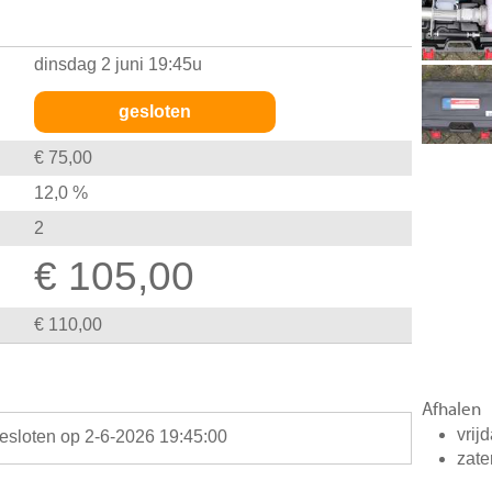
dinsdag 2 juni 19:45u
gesloten
€ 75,00
12,0 %
2
€ 105,00
€ 110,00
Afhalen
vrij
gesloten op 2-6-2026 19:45:00
zate