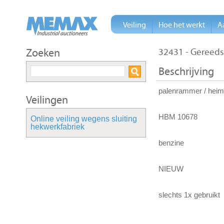
Veiling
Hoe het werkt
A
Zoeken
32431 - Gereed
Beschrijving
palenrammer / heim
Veilingen
HBM 10678
Online veiling wegens sluiting
hekwerkfabriek
benzine
NIEUW
slechts 1x gebruikt