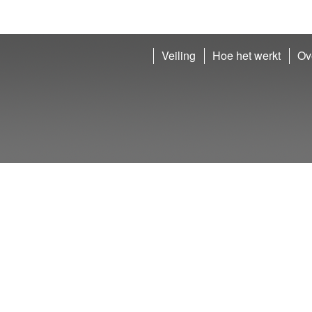
Veiling
Hoe het werkt
Ov