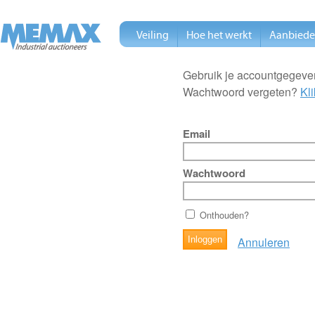
Veiling
Hoe het werkt
Aanbied
Gebruik je accountgegeven
Wachtwoord vergeten?
Kli
Email
Wachtwoord
Onthouden?
Annuleren