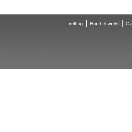
Veiling
Hoe het werkt
Ov