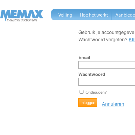
Veiling
Hoe het werkt
Aanbied
Gebruik je accountgegeven
Wachtwoord vergeten?
Kli
Email
Wachtwoord
Onthouden?
Annuleren