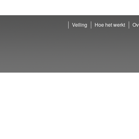
Veiling
Hoe het werkt
Ov