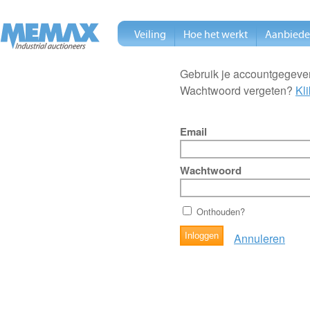
Veiling
Hoe het werkt
Aanbied
Gebruik je accountgegeven
Wachtwoord vergeten?
Kli
Email
Wachtwoord
Onthouden?
Annuleren