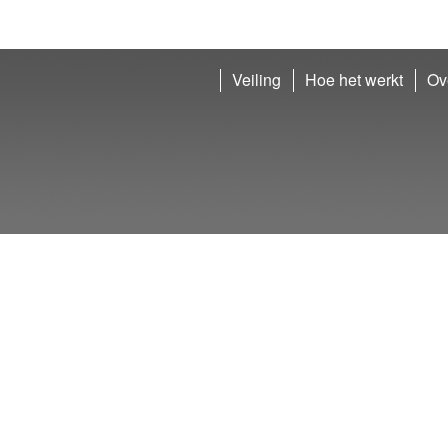
Veiling
Hoe het werkt
Ov