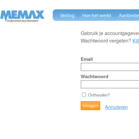
Veiling
Hoe het werkt
Aanbied
Gebruik je accountgegeven
Wachtwoord vergeten?
Kli
Email
Wachtwoord
Onthouden?
Annuleren