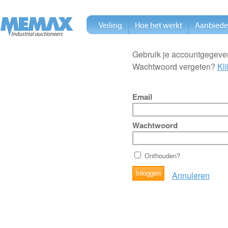
Veiling
Hoe het werkt
Aanbied
Gebruik je accountgegeven
Wachtwoord vergeten?
Kli
Email
Wachtwoord
Onthouden?
Annuleren