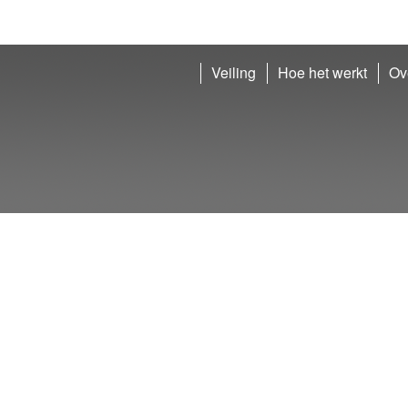
Veiling
Hoe het werkt
Ov