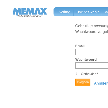
Veiling
Hoe het werkt
A
Gebruik je account
Wachtwoord verge
Email
Wachtwoord
Onthouden?
Annuler