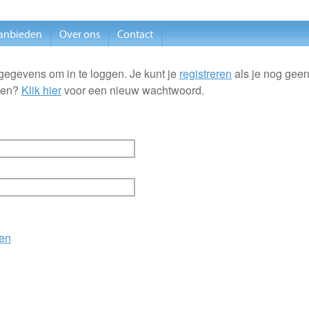
anbieden
Over ons
Contact
gegevens om in te loggen. Je kunt je
registreren
als je nog geen
ten?
Klik hier
voor een nieuw wachtwoord.
en