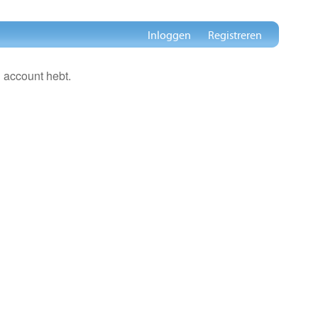
Inloggen
Registreren
 account hebt.