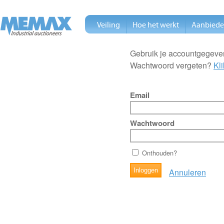
Veiling
Hoe het werkt
Aanbied
Gebruik je accountgegeven
Wachtwoord vergeten?
Kli
Email
Wachtwoord
Onthouden?
Annuleren