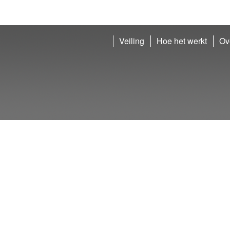
Veiling
Hoe het werkt
Ov