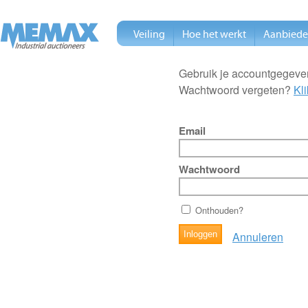
Veiling
Hoe het werkt
Aanbied
Gebruik je accountgegeven
Wachtwoord vergeten?
Kli
Email
Wachtwoord
Onthouden?
Annuleren