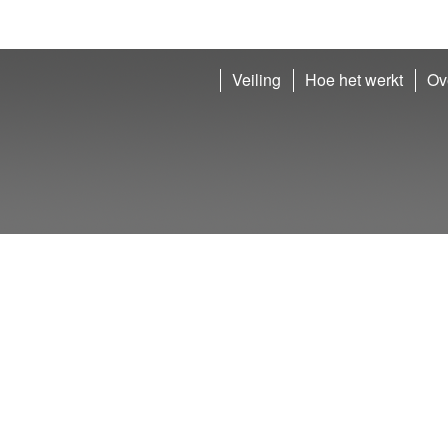
Veiling
Hoe het werkt
Ov