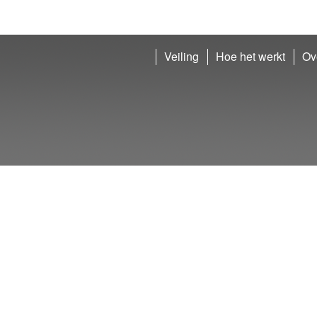
Veiling
Hoe het werkt
Ov