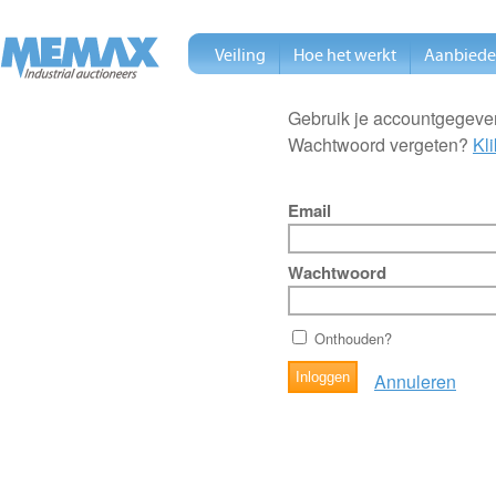
Veiling
Hoe het werkt
Aanbied
Gebruik je accountgegeven
Wachtwoord vergeten?
Kli
Email
Wachtwoord
Onthouden?
Annuleren