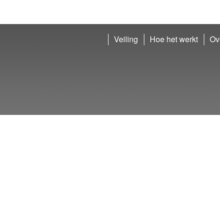
Veiling
Hoe het werkt
Ov