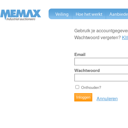
Veiling
Hoe het werkt
Aanbied
Gebruik je accountgegeven
Wachtwoord vergeten?
Kli
Email
Wachtwoord
Onthouden?
Annuleren