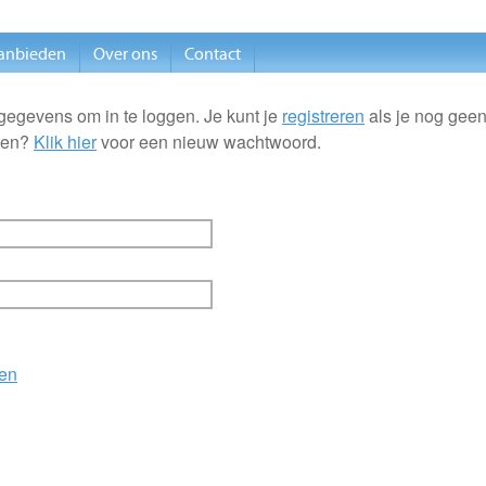
anbieden
Over ons
Contact
gegevens om in te loggen. Je kunt je
registreren
als je nog geen
ten?
Klik hier
voor een nieuw wachtwoord.
en