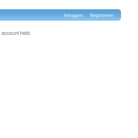
Inloggen
Registreren
 account hebt.