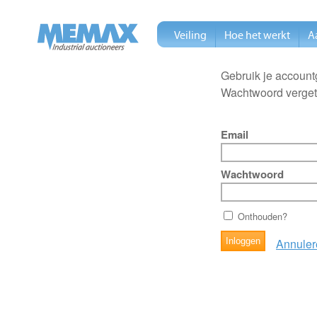
Veiling
Hoe het werkt
A
Gebruik je account
Wachtwoord verge
Email
Wachtwoord
Onthouden?
Annuler