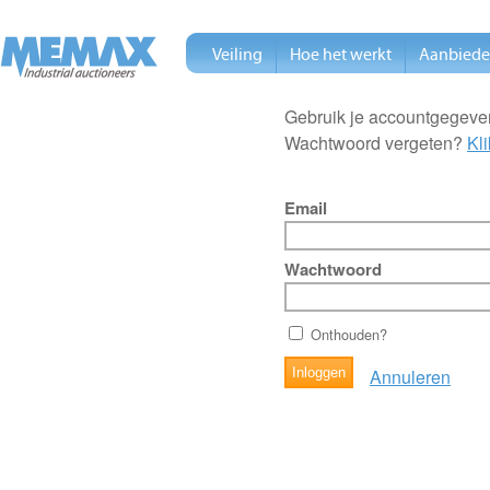
Veiling
Hoe het werkt
Aanbied
Gebruik je accountgegeven
Wachtwoord vergeten?
Kli
Email
Wachtwoord
Onthouden?
Annuleren