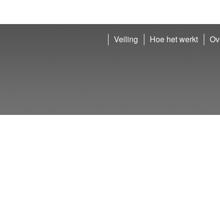
Veiling
Hoe het werkt
Ov