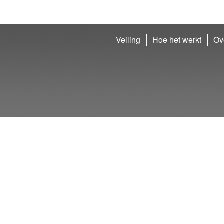
Veiling
Hoe het werkt
Ov