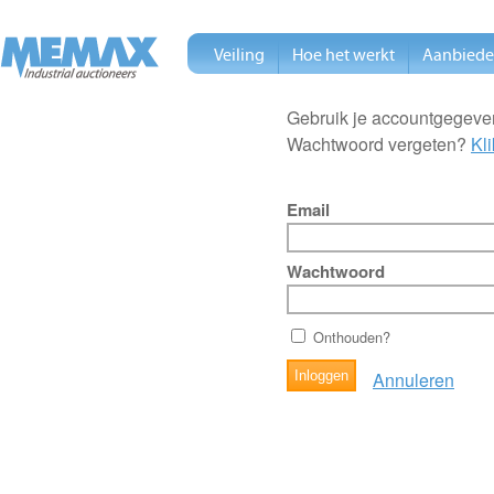
Veiling
Hoe het werkt
Aanbied
Gebruik je accountgegeven
Wachtwoord vergeten?
Kli
Email
Wachtwoord
Onthouden?
Annuleren