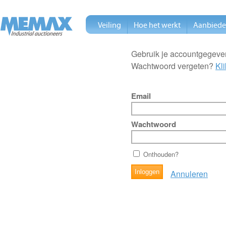
Veiling
Hoe het werkt
Aanbied
Gebruik je accountgegeven
Wachtwoord vergeten?
Kli
Email
Wachtwoord
Onthouden?
Annuleren