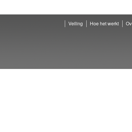
Veiling
Hoe het werkt
Ov