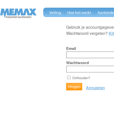
Veiling
Hoe het werkt
Aanbied
Gebruik je accountgegeven
Wachtwoord vergeten?
Kli
Email
Wachtwoord
Onthouden?
Annuleren