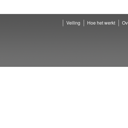
Veiling
Hoe het werkt
Ov