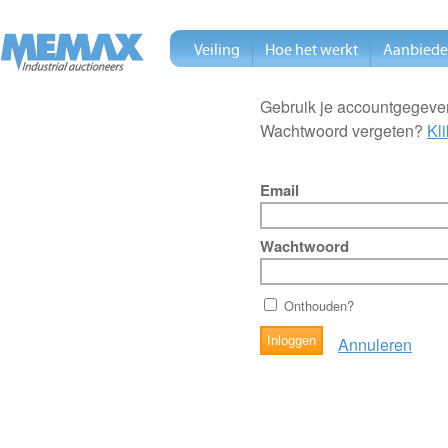
Veiling
Hoe het werkt
Aanbied
Gebruik je accountgegeven
Wachtwoord vergeten?
Kli
Email
Wachtwoord
Onthouden?
Annuleren