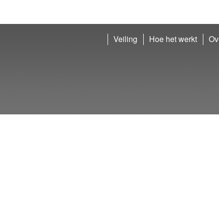
Veiling
Hoe het werkt
Ov