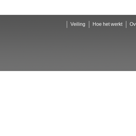
Veiling
Hoe het werkt
Ov